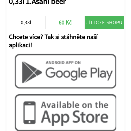
0,33l 1.Asahi beer
60 Kč
0,33l
JÍT DO E-SHOPU
Chcete více? Tak si stáhněte naší
aplikaci!