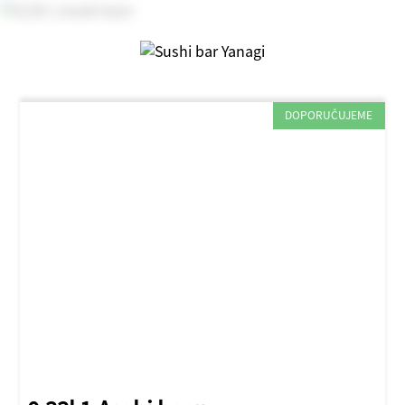
DOPORUČUJEME