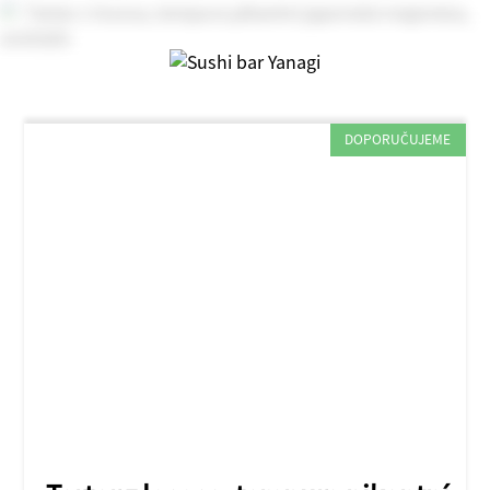
DOPORUČUJEME