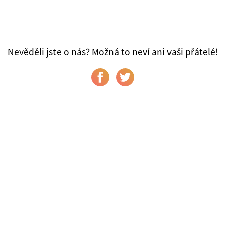
Nevěděli jste o nás? Možná to neví ani vaši přátelé!