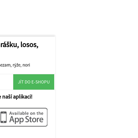
hrášku, losos,
sezam, rýže, nori
JÍT DO E-SHOPU
 naší aplikaci!