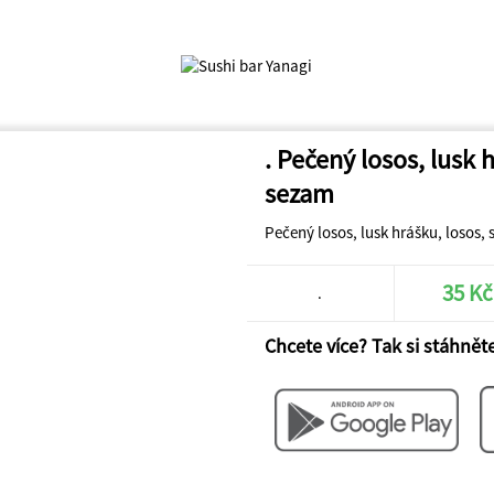
. Pečený losos, lusk 
sezam
Pečený losos, lusk hrášku, losos, 
35 Kč
.
Chcete více? Tak si stáhněte