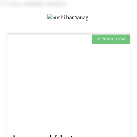
DOPORUČUJEME