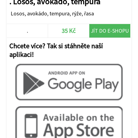
. Losos, avokádo, tempura
Losos, avokádo, tempura, rýže, řasa
35 Kč
.
JÍT DO E-SHOPU
Chcete více? Tak si stáhněte naší
aplikaci!