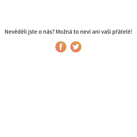
Nevěděli jste o nás? Možná to neví ani vaši přátelé!