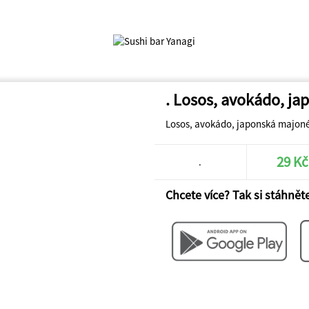
. Losos, avokádo, j
Losos, avokádo, japonská majonéz
29 Kč
.
Chcete více? Tak si stáhněte