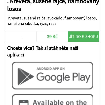
. Kreveta, sušené rajče, flambovaný
losos
Kreveta, sušené rajče, avokádo, flambovaný losos,
smažená cibulka, rýže, řasa
39 Kč
.
JÍT DO E-SHOPU
Chcete více? Tak si stáhněte naší
aplikaci!