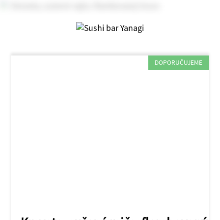
DOPORUČUJEME