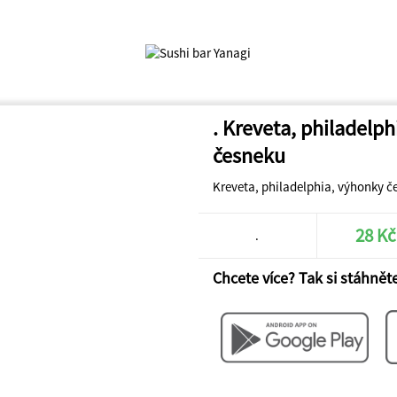
. Kreveta, philadelp
česneku
Kreveta, philadelphia, výhonky če
28 Kč
.
Chcete více? Tak si stáhněte