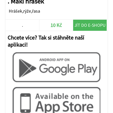
. Maki hrášek
Hrášek,rýže,řasa
10 Kč
.
JÍT DO E-SHOPU
Chcete více? Tak si stáhněte naší
aplikaci!