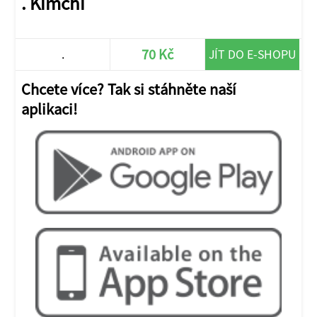
. Kimchi
70 Kč
.
JÍT DO E-SHOPU
Chcete více? Tak si stáhněte naší
aplikaci!